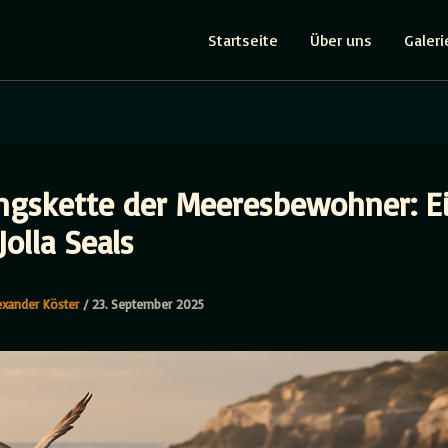
Startseite
Über uns
Galeri
gskette der Meeresbewohner: Ei
Jolla Seals
exander Köster
/
23. September 2025