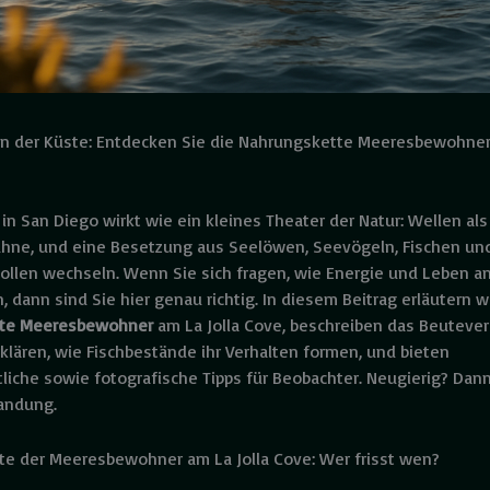
an der Küste: Entdecken Sie die Nahrungskette Meeresbewohner 
 in San Diego wirkt wie ein kleines Theater der Natur: Wellen als
ühne, und eine Besetzung aus Seelöwen, Seevögeln, Fischen und
 Rollen wechseln. Wenn Sie sich fragen, wie Energie und Leben a
, dann sind Sie hier genau richtig. In diesem Beitrag erläutern wi
te Meeresbewohner
am La Jolla Cove, beschreiben das Beutever
klären, wie Fischbestände ihr Verhalten formen, und bieten
liche sowie fotografische Tipps für Beobachter. Neugierig? Dann
randung.
e der Meeresbewohner am La Jolla Cove: Wer frisst wen?