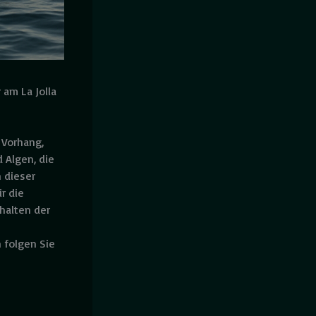
am La Jolla
 Vorhang,
 Algen, die
n dieser
r die
halten der
 folgen Sie