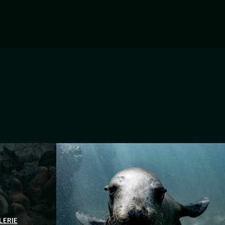
LERIE