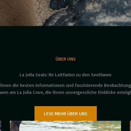
ÜBER UNS
La Jolla Seals: Ihr Leitfaden zu den Seelöwen
 Ihnen die besten Informationen und faszinierende Beobachtung
wen am La Jolla Cove, die Ihnen unvergessliche Einblicke ermögl
LESE MEHR ÜBER UNS