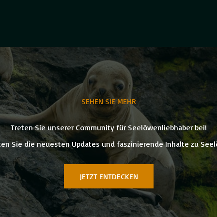
SEHEN SIE MEHR
Treten Sie unserer Community für Seelöwenliebhaber bei!
ten Sie die neuesten Updates und faszinierende Inhalte zu See
JETZT ENTDECKEN