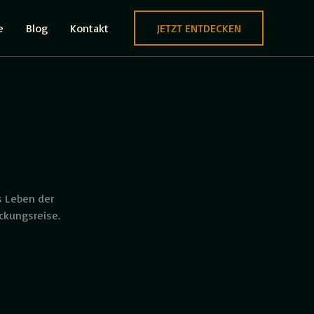
e
Blog
Kontakt
JETZT ENTDECKEN
s Leben der
ckungsreise.