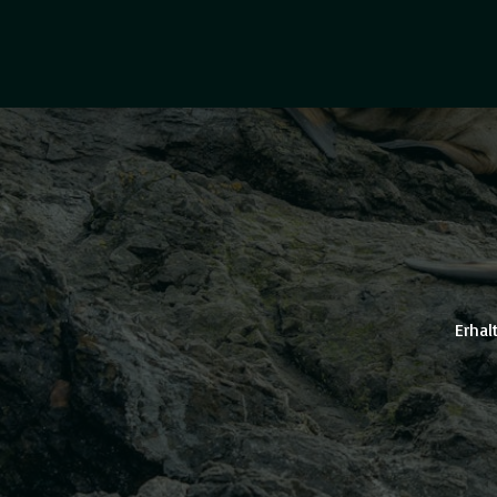
Erhal