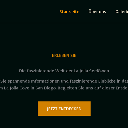
Startseite
Über uns
Galeri
ERLEBEN SIE
Die faszinierende Welt der La Jolla Seelöwen
Sie spannende Informationen und faszinierende Einblicke in da
 La Jolla Cove in San Diego. Begleiten Sie uns auf dieser Entde
JETZT ENTDECKEN