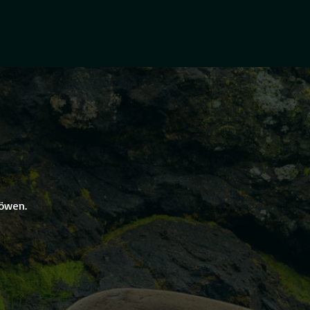
löwen.