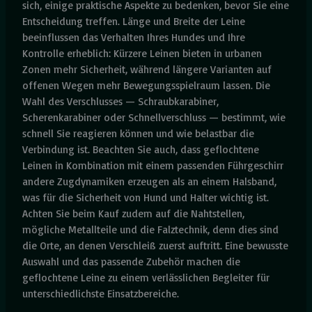
sich, einige praktische Aspekte zu bedenken, bevor Sie eine
Entscheidung treffen. Länge und Breite der Leine
beeinflussen das Verhalten Ihres Hundes und Ihre
Kontrolle erheblich: Kürzere Leinen bieten in urbanen
Zonen mehr Sicherheit, während längere Varianten auf
offenen Wegen mehr Bewegungsspielraum lassen. Die
Wahl des Verschlusses — Schraubkarabiner,
Scherenkarabiner oder Schnellverschluss — bestimmt, wie
schnell Sie reagieren können und wie belastbar die
Verbindung ist. Beachten Sie auch, dass geflochtene
Leinen in Kombination mit einem passenden Führgeschirr
andere Zugdynamiken erzeugen als an einem Halsband,
was für die Sicherheit von Hund und Halter wichtig ist.
Achten Sie beim Kauf zudem auf die Nahtstellen,
mögliche Metallteile und die Falztechnik, denn dies sind
die Orte, an denen Verschleiß zuerst auftritt. Eine bewusste
Auswahl und das passende Zubehör machen die
geflochtene Leine zu einem verlässlichen Begleiter für
unterschiedlichste Einsatzbereiche.