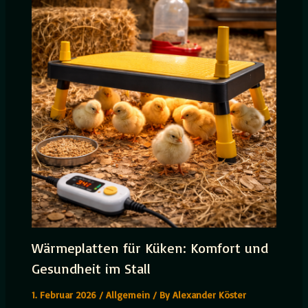
Wärmeplatten für Küken: Komfort und
Gesundheit im Stall
1. Februar 2026
/
Allgemein
/ By
Alexander Köster