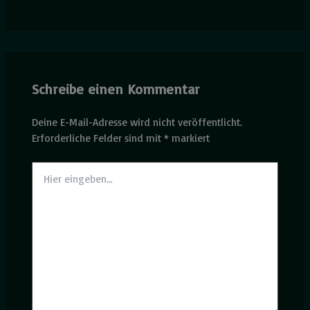
Schreibe einen Kommentar
Deine E-Mail-Adresse wird nicht veröffentlicht.
Erforderliche Felder sind mit
*
markiert
Hier
eingeben…