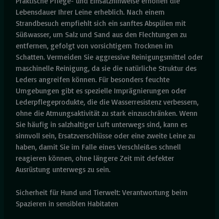
Praktische Pflege- und Einsatzhinweise erhöhen die
Lebensdauer Ihrer Leine erheblich. Nach einem
Strandbesuch empfiehlt sich ein sanftes Abspülen mit
Süßwasser, um Salz und Sand aus den Flechtungen zu
entfernen, gefolgt von vorsichtigem Trocknen im
Schatten. Vermeiden Sie aggressive Reinigungsmittel oder
maschinelle Reinigung, da sie die natürliche Struktur des
Leders angreifen können. Für besonders feuchte
Umgebungen gibt es spezielle Imprägnierungen oder
Lederpflegeprodukte, die die Wasserresistenz verbessern,
ohne die Atmungsaktivität zu stark einzuschränken. Wenn
Sie häufig in salzhaltiger Luft unterwegs sind, kann es
sinnvoll sein, Ersatzverschlüsse oder eine zweite Leine zu
haben, damit Sie im Falle eines Verschleißes schnell
reagieren können, ohne längere Zeit mit defekter
Ausrüstung unterwegs zu sein.
Sicherheit für Hund und Tierwelt: Verantwortung beim
Spazieren in sensiblen Habitaten