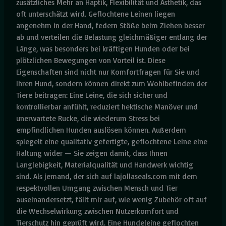
zusätzliches Mehr an Haptik, Flexibilität und Ästhetik, das
oft unterschätzt wird. Geflochtene Leinen liegen
angenehm in der Hand, federn Stöße beim Ziehen besser
ab und verteilen die Belastung gleichmäßiger entlang der
Länge, was besonders bei kräftigen Hunden oder bei
plötzlichen Bewegungen von Vorteil ist. Diese
Eigenschaften sind nicht nur Komfortfragen für Sie und
Ihren Hund, sondern können direkt zum Wohlbefinden der
Tiere beitragen: Eine Leine, die sich sicher und
kontrollierbar anfühlt, reduziert hektische Manöver und
unerwartete Rucke, die wiederum Stress bei
empfindlichen Hunden auslösen können. Außerdem
spiegelt eine qualitativ gefertigte, geflochtene Leine eine
Haltung wider — Sie zeigen damit, dass Ihnen
Langlebigkeit, Materialqualität und Handwerk wichtig
sind. Als jemand, der sich auf lajollaseals.com mit dem
respektvollen Umgang zwischen Mensch und Tier
auseinandersetzt, fällt mir auf, wie wenig Zubehör oft auf
die Wechselwirkung zwischen Nutzerkomfort und
Tierschutz hin geprüft wird. Eine Hundeleine geflochten