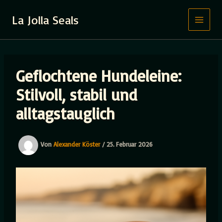
Zum
Inhalt
La Jolla Seals
springen
Geflochtene Hundeleine:
Stilvoll, stabil und
alltagstauglich
Von
Alexander Köster
/
25. Februar 2026