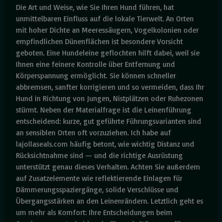
Die Art und Weise, wie Sie Ihren Hund führen, hat
unmittelbaren Einfluss auf die lokale Tierwelt. An Orten
mit hoher Dichte an Meeressäugern, Vogelkolonien oder
empfindlichen Dünenflächen ist besondere Vorsicht
geboten. Eine Hundeleine geflochten hilft dabei, weil sie
Ihnen eine feinere Kontrolle über Entfernung und
Körperspannung ermöglicht. Sie können schneller
abbremsen, sanfter korrigieren und so vermeiden, dass Ihr
Hund in Richtung von Jungen, Nistplätzen oder Ruhezonen
stürmt. Neben der Materialfrage ist die Leinenführung
entscheidend: kurze, gut geführte Führungsvarianten sind
an sensiblen Orten oft vorzuziehen. Ich habe auf
lajollaseals.com häufig betont, wie wichtig Distanz und
Rücksichtnahme sind — und die richtige Ausrüstung
unterstützt genau dieses Verhalten. Achten Sie außerdem
auf Zusatzelemente wie reflektierende Einlagen für
Dämmerungsspaziergänge, solide Verschlüsse und
Übergangsstärken an den Leinenrändern. Letztlich geht es
um mehr als Komfort: Ihre Entscheidungen beim