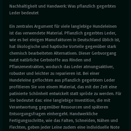
Nachhaltigkeit und Handwerk: Was pflanzlich gegerbtes
Leder bedeutet
Ein zentrales Argument für viele langlebige Hundeleinen
ist das verwendete Material. Pflanzlich gegerbtes Leder,
wie es bei einigen Manufakturen in Deutschland üblich ist,
hat ökologische und haptische Vorteile gegenüber stark
chemisch bearbeiteten Alternativen. Dieser Gerbvorgang
nutzt natürliche Gerbstoffe aus Rinden und
Pflanzenextrakten, wodurch das Leder atmungsaktiver,
robuster und leichter zu reparieren ist. Bei einer
Hundeleine geflochten aus pflanzlich gegerbtem Leder
profitieren Sie von einem Material, das mit der Zeit eine
patinierte Schönheit entwickelt statt spröde zu werden. Für
Sie bedeutet das: eine langlebige Investition, die mit
Verantwortung gegenüber Ressourcen und späteren
Entsorgungsfragen einhergeht. Handwerkliche
Fertigungsschritte, wie das Falten, Schneiden, Nähen und
Flechten, geben jeder Leine zudem eine individuelle Note