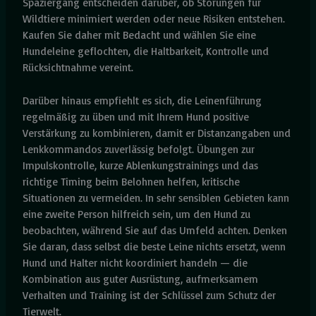
Spaziergang entscheiden darüber, ob Störungen für
Wildtiere minimiert werden oder neue Risiken entstehen.
Kaufen Sie daher mit Bedacht und wählen Sie eine
Hundeleine geflochten, die Haltbarkeit, Kontrolle und
Rücksichtnahme vereint.
Darüber hinaus empfiehlt es sich, die Leinenführung
regelmäßig zu üben und mit Ihrem Hund positive
Verstärkung zu kombinieren, damit er Distanzangaben und
Lenkkommandos zuverlässig befolgt. Übungen zur
Impulskontrolle, kurze Ablenkungstrainings und das
richtige Timing beim Belohnen helfen, kritische
Situationen zu vermeiden. In sehr sensiblen Gebieten kann
eine zweite Person hilfreich sein, um den Hund zu
beobachten, während Sie auf das Umfeld achten. Denken
Sie daran, dass selbst die beste Leine nichts ersetzt, wenn
Hund und Halter nicht koordiniert handeln — die
Kombination aus guter Ausrüstung, aufmerksamem
Verhalten und Training ist der Schlüssel zum Schutz der
Tierwelt.