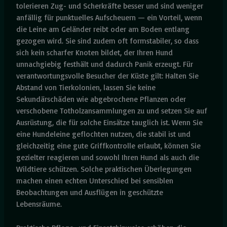
tolerieren Zug- und Scherkräfte besser und sind weniger
anfällig für punktuelles Aufscheuern — ein Vorteil, wenn
die Leine am Geländer reibt oder am Boden entlang
gezogen wird. Sie sind zudem oft formstabiler, so dass
sich kein scharfer Knoten bildet, der Ihren Hund
unnachgiebig festhält und dadurch Panik erzeugt. Für
verantwortungsvolle Besucher der Küste gilt: Halten Sie
Abstand von Tierkolonien, lassen Sie keine
Sekundärschäden wie abgebrochene Pflanzen oder
verschobene Totholzansammlungen zu und setzen Sie auf
Ausrüstung, die für solche Einsätze tauglich ist. Wenn Sie
eine Hundeleine geflochten nutzen, die stabil ist und
gleichzeitig eine gute Griffkontrolle erlaubt, können Sie
gezielter reagieren und sowohl Ihren Hund als auch die
Wildtiere schützen. Solche praktischen Überlegungen
machen einen echten Unterschied bei sensiblen
Beobachtungen und Ausflügen in geschützte
Lebensräume.