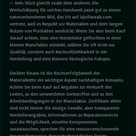
— kein Stück gleicht exakt dem anderen. Die
Wertschätzung für solches Handwerk passt gut zu einem
naturverbundenen Bild, das ich auf lajollaseals.com
vertrete, weil es Respekt vor Materialien und dem langen
Nutzen von Produkten ausdrückt. Wenn Sie also beim Kauf
darauf achten, dass eine Hundeleine geflochten in einer
kleinen Manufaktur entsteht, wählen Sie oft nicht nur
Qualität, sondern auch Nachvollziehbarkeit in der
Herstellung und eine kleinere ökologische Fußspur.
Darüber hinaus ist die Nachverfolgbarkeit der
Materialkette ein wichtiger Aspekt nachhaltigen Konsums.
Achten Sie beim Kauf auf Angaben zur Herkunft des
Leders, zu den verwendeten Gerbstoffen und zu den
Arbeitsbedingungen in der Manufaktur. Zertifikate allein
sind nicht immer die einzige Gewähr, aber transparente
Herstellerangaben, Informationen zu Reparaturservices
und die Möglichkeit, einzelne Komponenten
auszutauschen, sprechen für eine ressourcenschonende
Herangehensweise. Reparaturfreundliches Design