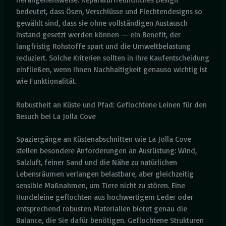
bedeutet, dass Ösen, Verschlüsse und Flechtendesigns so
gewählt sind, dass sie ohne vollständigen Austausch
instand gesetzt werden können — ein Benefit, der
langfristig Rohstoffe spart und die Umweltbelastung
reduziert. Solche Kriterien sollten in Ihre Kaufentscheidung
einfließen, wenn Ihnen Nachhaltigkeit genauso wichtig ist
wie Funktionalität.
Robustheit an Küste und Pfad: Geflochtene Leinen für den
Besuch bei La Jolla Cove
Spaziergänge an Küstenabschnitten wie La Jolla Cove
stellen besondere Anforderungen an Ausrüstung: Wind,
Salzluft, feiner Sand und die Nähe zu natürlichen
Lebensräumen verlangen belastbare, aber gleichzeitig
sensible Maßnahmen, um Tiere nicht zu stören. Eine
Hundeleine geflochten aus hochwertigem Leder oder
entsprechend robusten Materialien bietet genau die
Balance, die Sie dafür benötigen. Geflochtene Strukturen