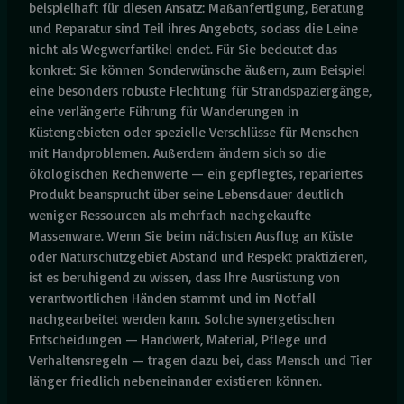
beispielhaft für diesen Ansatz: Maßanfertigung, Beratung
und Reparatur sind Teil ihres Angebots, sodass die Leine
nicht als Wegwerfartikel endet. Für Sie bedeutet das
konkret: Sie können Sonderwünsche äußern, zum Beispiel
eine besonders robuste Flechtung für Strandspaziergänge,
eine verlängerte Führung für Wanderungen in
Küstengebieten oder spezielle Verschlüsse für Menschen
mit Handproblemen. Außerdem ändern sich so die
ökologischen Rechenwerte — ein gepflegtes, repariertes
Produkt beansprucht über seine Lebensdauer deutlich
weniger Ressourcen als mehrfach nachgekaufte
Massenware. Wenn Sie beim nächsten Ausflug an Küste
oder Naturschutzgebiet Abstand und Respekt praktizieren,
ist es beruhigend zu wissen, dass Ihre Ausrüstung von
verantwortlichen Händen stammt und im Notfall
nachgearbeitet werden kann. Solche synergetischen
Entscheidungen — Handwerk, Material, Pflege und
Verhaltensregeln — tragen dazu bei, dass Mensch und Tier
länger friedlich nebeneinander existieren können.