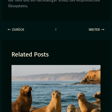
die Tiere und ein nachhaltiger Schutz des empfindlichen
Ökosystems.
ZURÜCK
WEITER
Related Posts