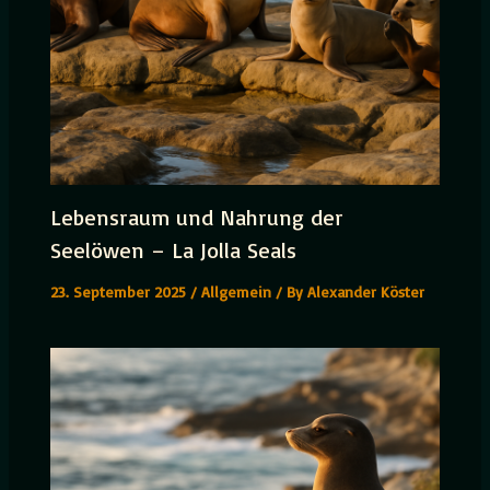
Lebensraum und Nahrung der
Seelöwen – La Jolla Seals
23. September 2025
/
Allgemein
/ By
Alexander Köster