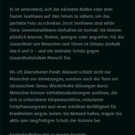
Es ist verlockend, sich der nächsten Robbe oder dem
faulen Seelöwen auf den Felsen zu nähern, um das
perfekte Foto zu schießen. Doch Seelöwen sind wilde
Tiere. Unvorhersehbares Verhalten ist normal: Sie können
plötzlich knurren, fliehen, springen oder angreifen. Für die
Gesundheit von Menschen und Tieren ist Distanz deshalb
das A und O – und ein zentraler Schutz gegen
Gesundheitsrisiken Mensch Tier.
Ein oft übersehener Punkt: Abstand schützt nicht nur
Menschen vor Verletzungen, sondern auch die Tiere vor
chronischem Stress. Wiederholte Störungen durch
Menschen können Verhaltensänderungen auslösen, die
sich in schlechterer Körperkondition, reduzierter
Fortpflanzungsrate und einer erhöhten Anfälligkeit für
Krankheiten zeigen. Indem Sie Abstand halten, tragen Sie
aktiv zum langfristigen Schutz der Kolonie bei.
Konkrete Risiken bei zu engem Kontakt