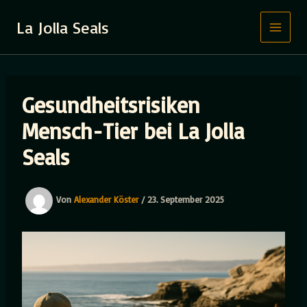
Zum
Inhalt
La Jolla Seals
springen
Gesundheitsrisiken
Mensch-Tier bei La Jolla
Seals
Von
Alexander Köster
/
23. September 2025