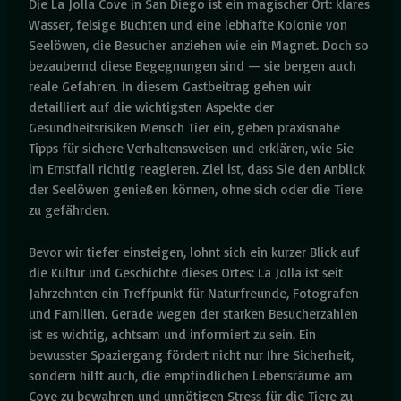
Die La Jolla Cove in San Diego ist ein magischer Ort: klares
Wasser, felsige Buchten und eine lebhafte Kolonie von
Seelöwen, die Besucher anziehen wie ein Magnet. Doch so
bezaubernd diese Begegnungen sind — sie bergen auch
reale Gefahren. In diesem Gastbeitrag gehen wir
detailliert auf die wichtigsten Aspekte der
Gesundheitsrisiken Mensch Tier ein, geben praxisnahe
Tipps für sichere Verhaltensweisen und erklären, wie Sie
im Ernstfall richtig reagieren. Ziel ist, dass Sie den Anblick
der Seelöwen genießen können, ohne sich oder die Tiere
zu gefährden.
Bevor wir tiefer einsteigen, lohnt sich ein kurzer Blick auf
die Kultur und Geschichte dieses Ortes: La Jolla ist seit
Jahrzehnten ein Treffpunkt für Naturfreunde, Fotografen
und Familien. Gerade wegen der starken Besucherzahlen
ist es wichtig, achtsam und informiert zu sein. Ein
bewusster Spaziergang fördert nicht nur Ihre Sicherheit,
sondern hilft auch, die empfindlichen Lebensräume am
Cove zu bewahren und unnötigen Stress für die Tiere zu