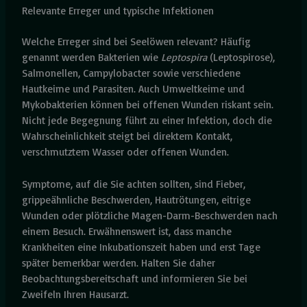
Relevante Erreger und typische Infektionen
Welche Erreger sind bei Seelöwen relevant? Häufig
genannt werden Bakterien wie
Leptospira
(Leptospirose),
Salmonellen, Campylobacter sowie verschiedene
Hautkeime und Parasiten. Auch Umweltkeime und
Mykobakterien können bei offenen Wunden riskant sein.
Nicht jede Begegnung führt zu einer Infektion, doch die
Wahrscheinlichkeit steigt bei direktem Kontakt,
verschmutztem Wasser oder offenen Wunden.
Symptome, auf die Sie achten sollten, sind Fieber,
grippeähnliche Beschwerden, Hautrötungen, eitrige
Wunden oder plötzliche Magen-Darm-Beschwerden nach
einem Besuch. Erwähnenswert ist, dass manche
Krankheiten eine Inkubationszeit haben und erst Tage
später bemerkbar werden. Halten Sie daher
Beobachtungsbereitschaft und informieren Sie bei
Zweifeln Ihren Hausarzt.