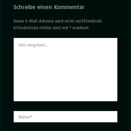
Schreibe einen Kommentar
Deine E-Mail-Adresse wird nicht veröffentlicht.
Erforderliche Felder sind mit
*
markiert
Hier
eingeben…
Name*