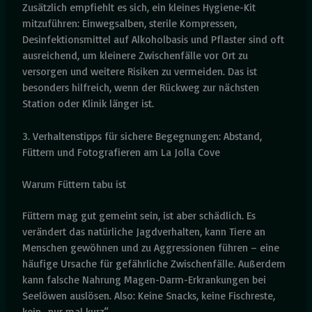
Zusätzlich empfiehlt es sich, ein kleines Hygiene-Kit
mitzuführen: Einwegsalben, sterile Kompressen,
Desinfektionsmittel auf Alkoholbasis und Pflaster sind oft
ausreichend, um kleinere Zwischenfälle vor Ort zu
versorgen und weitere Risiken zu vermeiden. Das ist
besonders hilfreich, wenn der Rückweg zur nächsten
Station oder Klinik länger ist.
3. Verhaltenstipps für sichere Begegnungen: Abstand,
Füttern und Fotografieren am La Jolla Cove
Warum Füttern tabu ist
Füttern mag gut gemeint sein, ist aber schädlich. Es
verändert das natürliche Jagdverhalten, kann Tiere an
Menschen gewöhnen und zu Aggressionen führen – eine
häufige Ursache für gefährliche Zwischenfälle. Außerdem
kann falsche Nahrung Magen-Darm-Erkrankungen bei
Seelöwen auslösen. Also: Keine Snacks, keine Fischreste,
kein „nur mal kurz“.