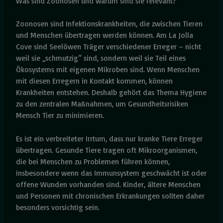
Was sind Zoonosen und warum sind sie relevant?
Zoonosen sind Infektionskrankheiten, die zwischen Tieren
und Menschen übertragen werden können. Am La Jolla
Cove sind Seelöwen Träger verschiedener Erreger – nicht
weil sie „schmutzig“ sind, sondern weil sie Teil eines
Ökosystems mit eigenen Mikroben sind. Wenn Menschen
mit diesen Erregern in Kontakt kommen, können
Krankheiten entstehen. Deshalb gehört das Thema Hygiene
zu den zentralen Maßnahmen, um Gesundheitsrisiken
Mensch Tier zu minimieren.
Es ist ein verbreiteter Irrtum, dass nur kranke Tiere Erreger
übertragen. Gesunde Tiere tragen oft Mikroorganismen,
die bei Menschen zu Problemen führen können,
insbesondere wenn das Immunsystem geschwächt ist oder
offene Wunden vorhanden sind. Kinder, ältere Menschen
und Personen mit chronischen Erkrankungen sollten daher
besonders vorsichtig sein.