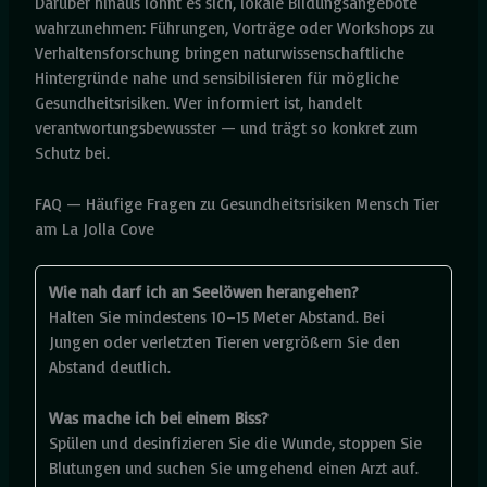
Darüber hinaus lohnt es sich, lokale Bildungsangebote
wahrzunehmen: Führungen, Vorträge oder Workshops zu
Verhaltensforschung bringen naturwissenschaftliche
Hintergründe nahe und sensibilisieren für mögliche
Gesundheitsrisiken. Wer informiert ist, handelt
verantwortungsbewusster — und trägt so konkret zum
Schutz bei.
FAQ — Häufige Fragen zu Gesundheitsrisiken Mensch Tier
am La Jolla Cove
Wie nah darf ich an Seelöwen herangehen?
Halten Sie mindestens 10–15 Meter Abstand. Bei
Jungen oder verletzten Tieren vergrößern Sie den
Abstand deutlich.
Was mache ich bei einem Biss?
Spülen und desinfizieren Sie die Wunde, stoppen Sie
Blutungen und suchen Sie umgehend einen Arzt auf.