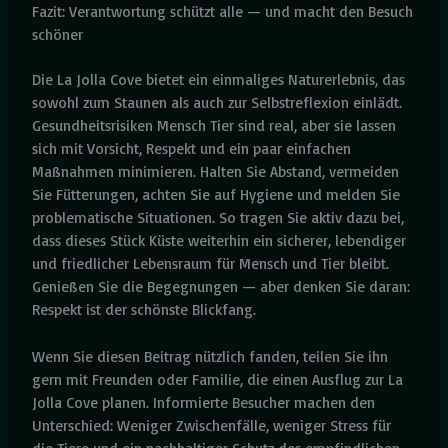
Fazit: Verantwortung schützt alle — und macht den Besuch
schöner
Die La Jolla Cove bietet ein einmaliges Naturerlebnis, das
sowohl zum Staunen als auch zur Selbstreflexion einlädt.
Gesundheitsrisiken Mensch Tier sind real, aber sie lassen
sich mit Vorsicht, Respekt und ein paar einfachen
Maßnahmen minimieren. Halten Sie Abstand, vermeiden
Sie Fütterungen, achten Sie auf Hygiene und melden Sie
problematische Situationen. So tragen Sie aktiv dazu bei,
dass dieses Stück Küste weiterhin ein sicherer, lebendiger
und friedlicher Lebensraum für Mensch und Tier bleibt.
Genießen Sie die Begegnungen — aber denken Sie daran:
Respekt ist der schönste Blickfang.
Wenn Sie diesen Beitrag nützlich fanden, teilen Sie ihn
gern mit Freunden oder Familie, die einen Ausflug zur La
Jolla Cove planen. Informierte Besucher machen den
Unterschied: Weniger Zwischenfälle, weniger Stress für